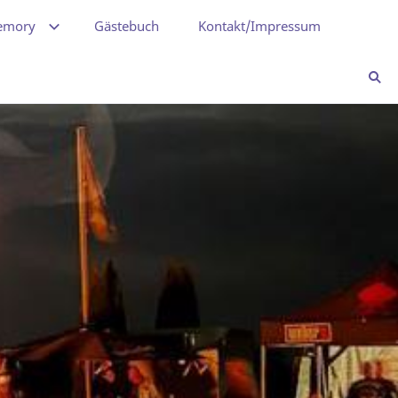
emory
Gästebuch
Kontakt/Impressum