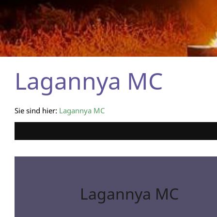
Lagannya MC
Sie sind hier:
Lagannya MC
Lagannya MC