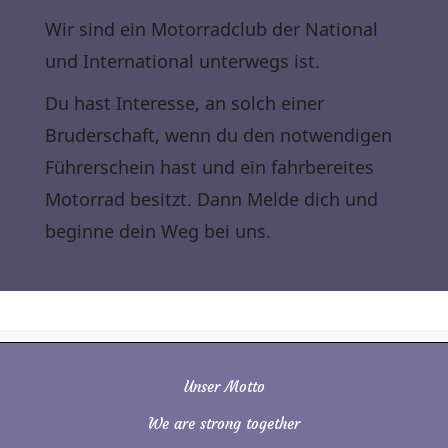
Wir sind ein Motorradclub der National
und International unterwegs ist.
Du hast Interesse, an solch einer
Bruderschaft, wenn du den notwendigen
Führerschein hast und ein fahrbereites
Motorrad besitzt. Dann Melde dich und
beginne dein Weg bei uns.
Unser Motto
We are strong together