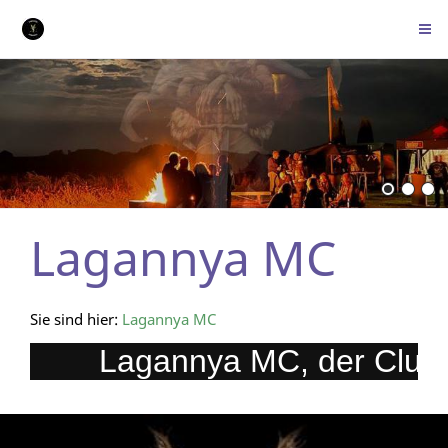
Lagannya MC
Sie sind hier:
Lagannya MC
Lagannya MC, der Club 